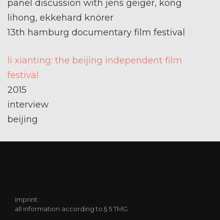
panel discussion with jens geiger, kong
lihong, ekkehard knörer
13th hamburg documentary film festival
li xianting: the beijing independent film
festival
2015
interview
beijing
imprint:
all information according to § 5 TMG