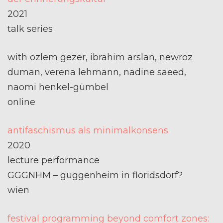
2021
talk series
with özlem gezer, ibrahim arslan, newroz
duman, verena lehmann, nadine saeed,
naomi henkel-gümbel
online
antifaschismus als minimalkonsens
2020
lecture performance
GGGNHM – guggenheim in floridsdorf?
wien
festival programming beyond comfort zones: