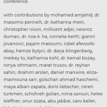
conference
with contributions by mohamed amjahid, dr.
massimo perinelli, dr. katharina rhein,
christopher nixon, millicent adjei, newroz
duman, dr. noa k. ha, cornelia kerth, gianni
jovanovic, pajam masoumi, robel afeworki
abay, hamze bytyci, dr. darja klingenberg,
meikey to, katharina kohl, dr. kemal bozay,
ronya othmann, marat trusov, dr. reyhan
sahin, ibrahim arslan, daniel manwire, eliza-
maimouna sarr, golschan ahmad haschemi,
maya alban-zapata, doris liebscher, ceren
türkmen, schohreh golian, nima sorouri, heike
kleffner, onur özata, abu jabbie, caro keller,