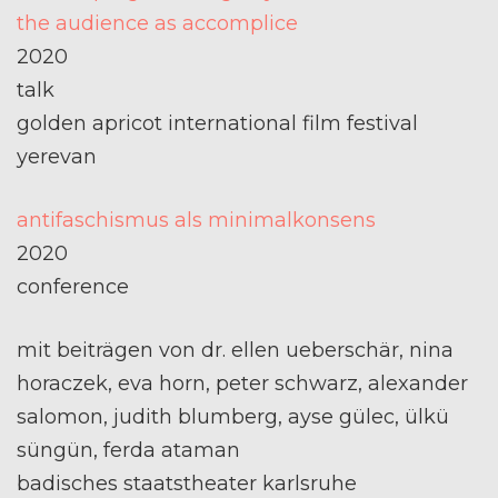
the audience as accomplice
2020
talk
golden apricot international film festival
yerevan
antifaschismus als minimalkonsens
2020
conference
mit beiträgen von dr. ellen ueberschär, nina
horaczek, eva horn, peter schwarz, alexander
salomon, judith blumberg, ayse gülec, ülkü
süngün, ferda ataman
badisches staatstheater karlsruhe