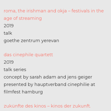
roma, the irishman and okja – festivals in the
age of streaming
2019
talk
goethe zentrum yerevan
das cinephile quartett
2019
talk series
concept by sarah adam and jens geiger
presented by hauptverband cinephilie at
filmfest hamburg
zukünfte des kinos – kinos der zukunft.